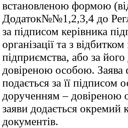
встановленою формою (ві
Додаток№№1,2,3,4 до Рег
за підписом керівника під
організації та з відбитком
підприємства, або за йог
довіреною особою. Заява 
подається за її підписом о
дорученням – довіреною 
заяви додається окремий 
документів.