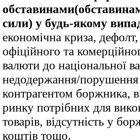
обставинами(обставинам
сили) у будь-якому випа
економічна криза, дефолт,
офіційного та комерційног
валюти до національної в
недодержання/порушення с
контрагентом боржника, в
ринку потрібних для вико
товарів, відсутність у бо
коштів тощо.