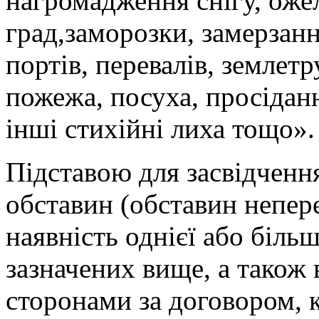
нагромадження снігу, оже
град,заморозки, замерзанн
портів, перевалів, землетр
пожежа, посуха, просіданн
інші стихійні лиха тощо».
Підставою для засвідчен
обставин (обставин непер
наявність однієї або біль
зазначених вище, а також
сторонами за договором, 