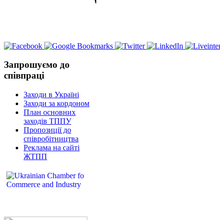
Запрошуємо до
співпраці
Заходи в Україні
Заходи за кордоном
План основних
заходів ТППУ
Пропозиції до
співробітництва
Реклама на сайті
ЖТПП