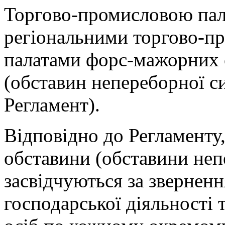
Торгово-промисловою пал
регіональними торгово-п
палатами форс-мажорних 
(обставин непереборної си
Регламент).
Відповідно до Регламенту
обставини (обставини неп
засвідчуються за зверненн
господарської діяльності 