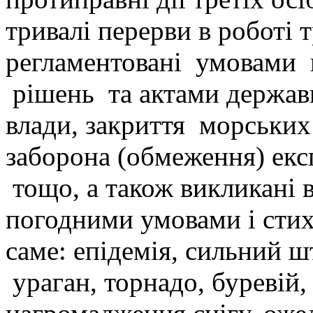
тривалі перерви в роботі 
регламентовані умовами 
рішень та актами держав
влади, закриття морських
заборона (обмеження) екс
тощо, а також викликані
погодними умовами і стих
саме: епідемія, сильний 
ураган, торнадо, буревій,