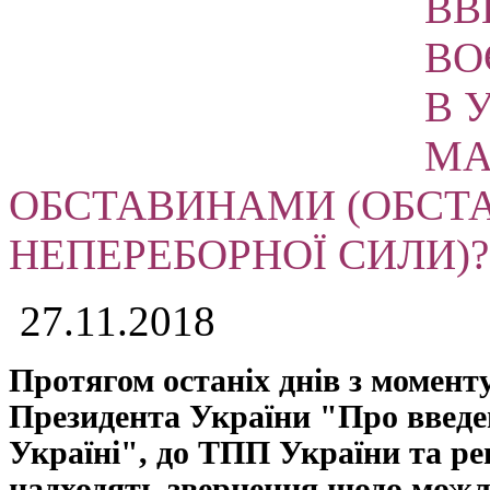
ВВ
ВО
В 
МА
ОБСТАВИНАМИ (ОБСТ
НЕПЕРЕБОРНОЇ СИЛИ)?
27.11.2018
Протягом останіх днів з момент
Президента України "Про введе
Україні", до ТПП України та р
надходять звернення щодо можл