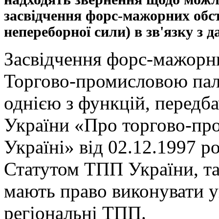
засвідчення форс-мажорних обс
непереборної сили) в зв'язку з 
Засвідчення форс-мажорн
Торгово-промисловою пал
однією з функцій, передб
України «Про торгово-про
Україні» від 02.12.1997 р
Статутом ТПП України, т
мають право виконувати 
регіональні ТПП.