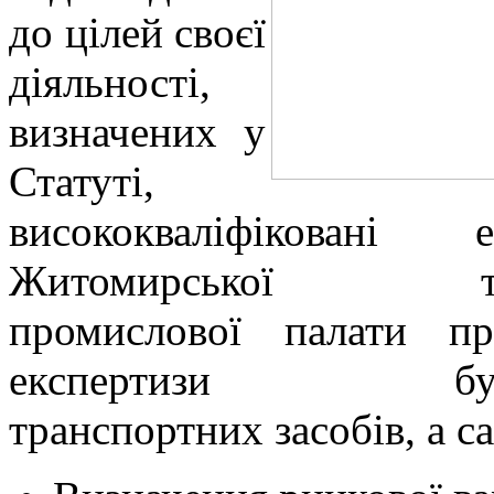
до цілей своєї
діяльності,
визначених у
Статуті,
висококваліфіковані е
Житомирської тор
промислової палати пр
експертизи будь
транспортних засобів, а с