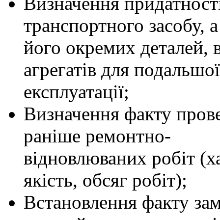
Визначення придатност
транспортного засобу, а
його окремих деталей, в
агрегатів для подальшої
експлуатації;
Визначення факту пров
раніше ремонтно-
відновлюваних робіт (х
якість, обсяг робіт);
Встановлення факту за