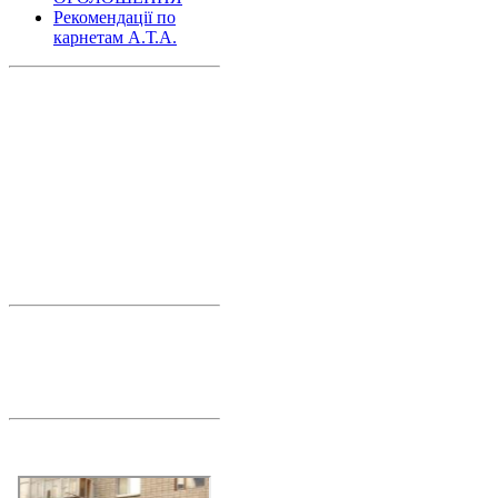
Рекомендації по
карнетам А.Т.А.