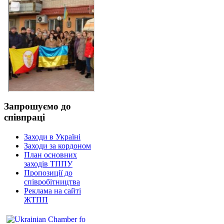
Запрошуємо до
співпраці
Заходи в Україні
Заходи за кордоном
План основних
заходів ТППУ
Пропозиції до
співробітництва
Реклама на сайті
ЖТПП