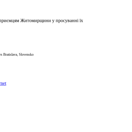
дприємцям Житомирщини у просуванні їх
 Bratislava, Slovensko