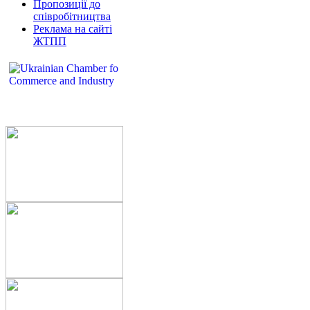
Пропозиції до
співробітництва
Реклама на сайті
ЖТПП