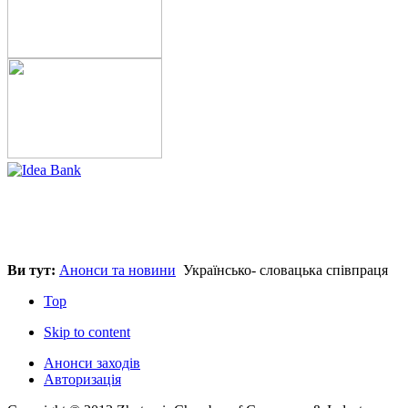
Ви тут:
Анонси та новини
Українсько- словацька співпраця
Top
Skip to content
Анонси заходів
Авторизація