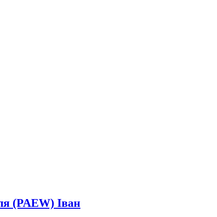
лля (PAEW) Іван