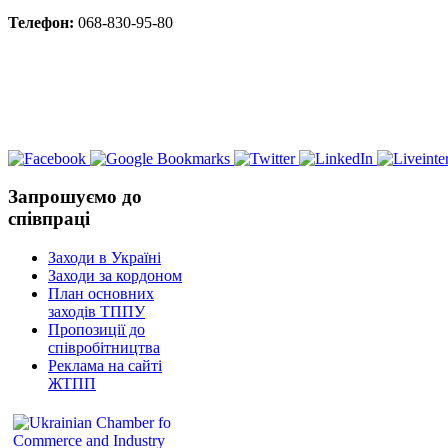
Телефон:
068-830-95-80
Запрошуємо до
співпраці
Заходи в Україні
Заходи за кордоном
План основних
заходів ТППУ
Пропозиції до
співробітництва
Реклама на сайті
ЖТПП