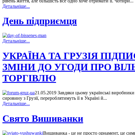
рівень життя, але більшість все одно хоче отримати її. Чотири...
Детальніше...
День підприємця
Детальніше...
УКРАЇНА ТА ГРУЗІЯ ПІДП
ЗМІНИ ДО УГОДИ ПРО ВІЛ
ТОРГІВЛЮ
21.05.2019 Завдяки цьому українські виробник
сировину з Грузії, перероблятимуть її в Україні й...
Детальніше...
Свято Вишиванки
Вишиванка - це не просто орнамент, це сим