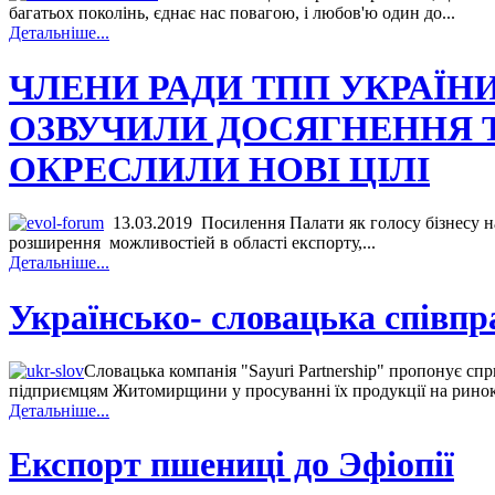
багатьох поколінь, єднає нас повагою, і любов'ю один до...
Детальніше...
ЧЛЕНИ РАДИ ТПП УКРАЇН
ОЗВУЧИЛИ ДОСЯГНЕННЯ 
ОКРЕСЛИЛИ НОВІ ЦІЛІ
13.03.2019 Посилення Палати як голосу бізнесу н
розширення можливостіей в області експорту,...
Детальніше...
Українсько- словацька співпр
Словацька компанія "Sayuri Partnership" пропонує сп
підприємцям Житомирщини у просуванні їх продукції на ринок
Детальніше...
Експорт пшениці до Эфіопії